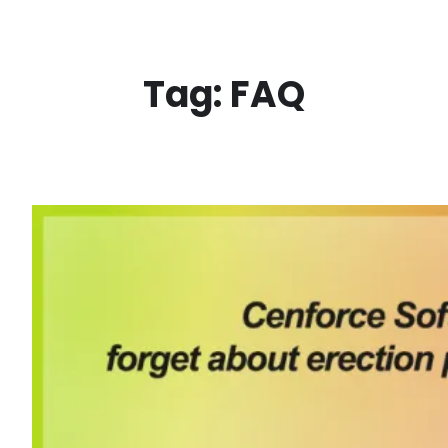
Spring
til
indhold
Tag:
FAQ