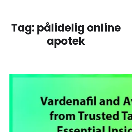
Spring
til
indhold
Tag:
pålidelig online
apotek