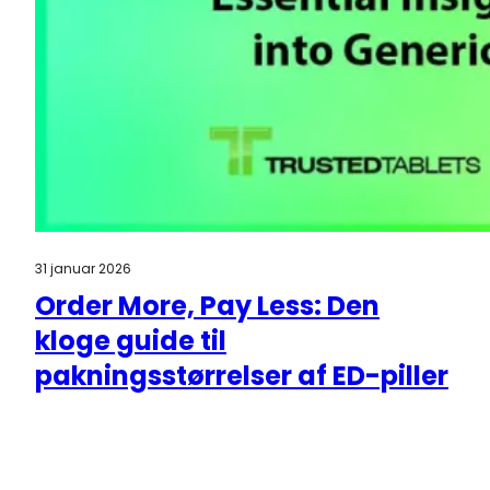
31 januar 2026
Order More, Pay Less: Den
kloge guide til
pakningsstørrelser af ED-piller