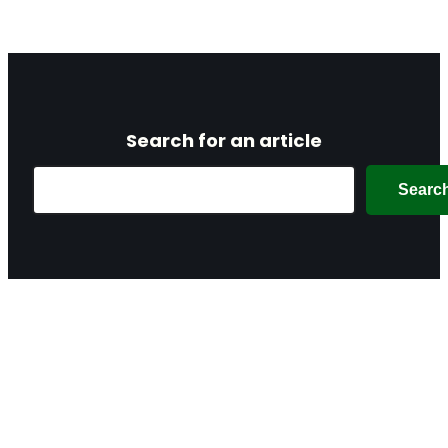
Search for an article
Search
Searc