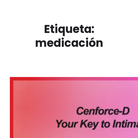
Saltar
al
contenido
Etiqueta:
medicación