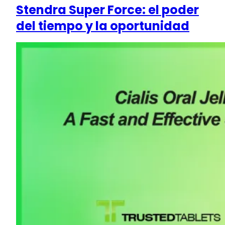
Stendra Super Force: el poder
del tiempo y la oportunidad