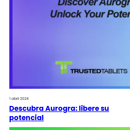
1 abril 2024
Descubra Aurogra: libere su
potencial