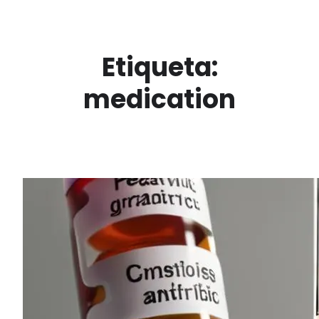
Saltar
al
contenido
Etiqueta:
medication