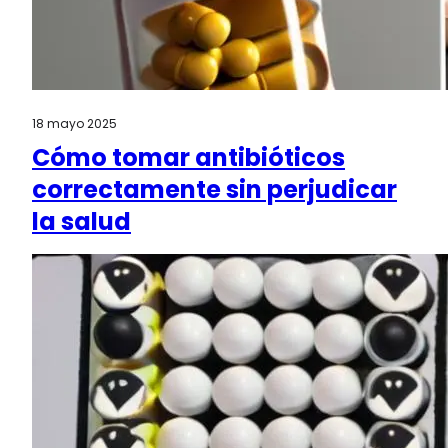
18 mayo 2025
Cómo tomar antibióticos
correctamente sin perjudicar
la salud