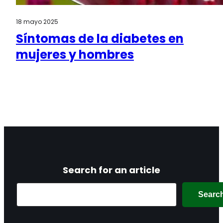
18 mayo 2025
Síntomas de la diabetes en
mujeres y hombres
Search for an article
Search
Searc