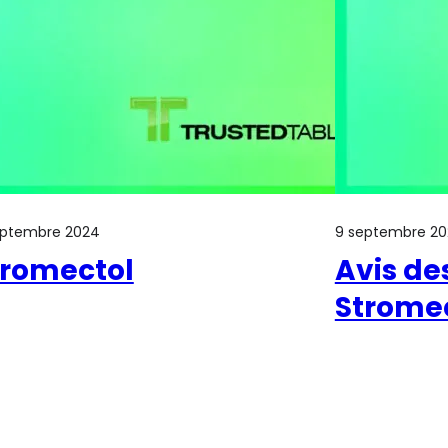
eptembre 2024
9 septembre 2
tromectol
Avis des
Strome