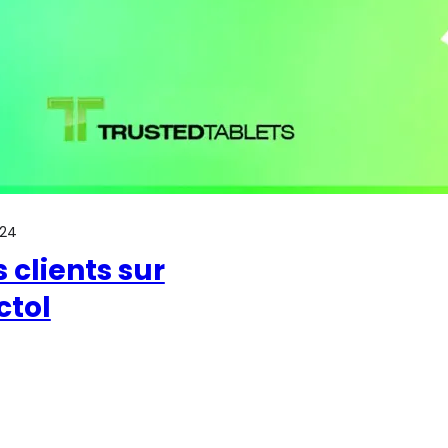
024
 clients sur
ctol