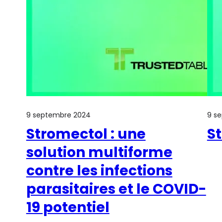
9 septembre 2024
9 s
Stromectol : une
S
solution multiforme
contre les infections
parasitaires et le COVID-
19 potentiel