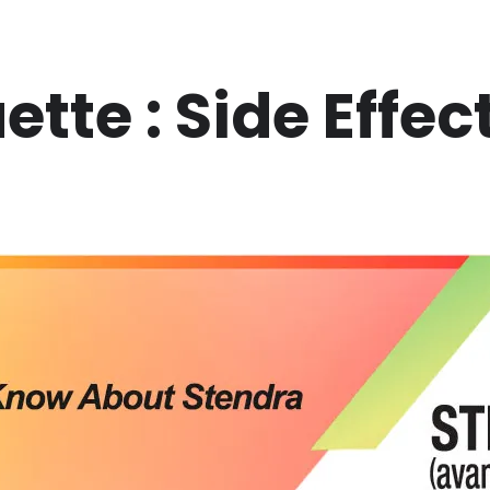
ette :
Side Effec