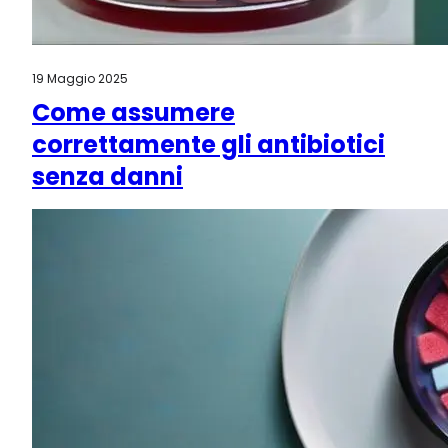
19 Maggio 2025
Come assumere
correttamente gli antibiotici
senza danni