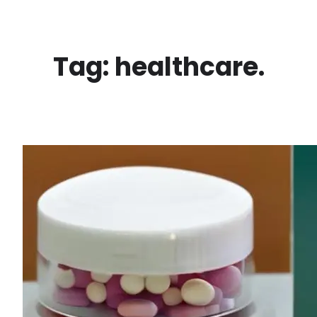
Vai
al
contenuto
Tag:
healthcare.