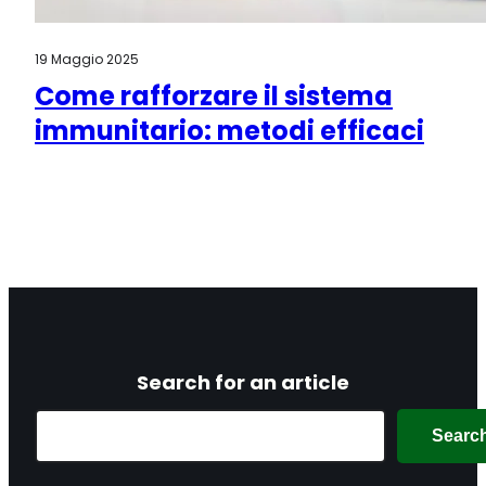
19 Maggio 2025
Come rafforzare il sistema
immunitario: metodi efficaci
Search for an article
Search
Searc