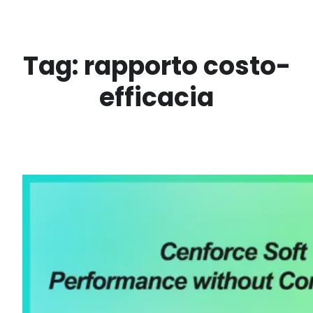
Vai
al
contenuto
Tag:
rapporto costo-
efficacia