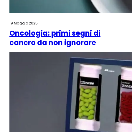
19 Maggio 2025
Oncologia: primi segni di
cancro da non ignorare