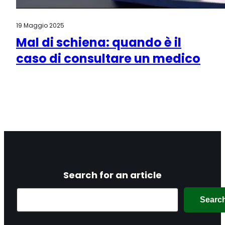
19 Maggio 2025
Mal di schiena: quando è il
caso di consultare un medico
Search for an article
Search
Searc