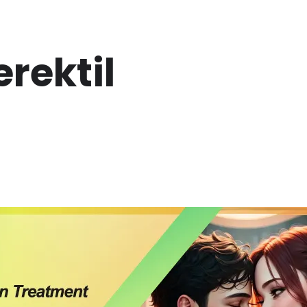
erektil