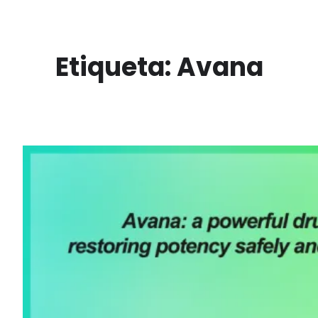
Saltar
para
o
Etiqueta:
Avana
conteúdo