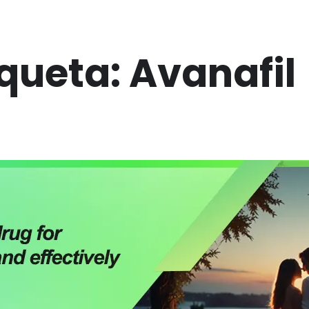
iqueta:
Avanafil