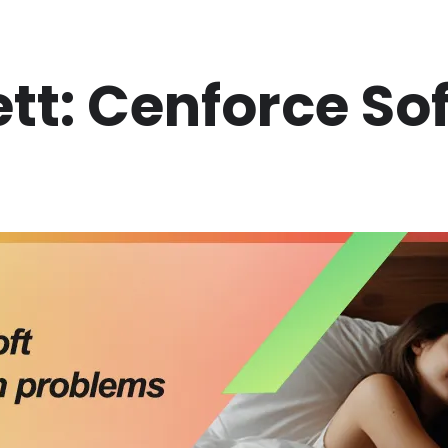
ett:
Cenforce Sof