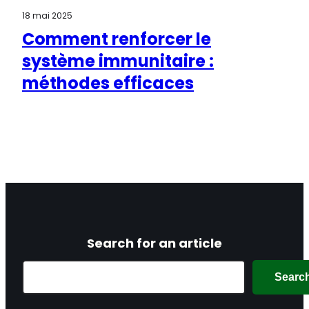
18 mai 2025
Comment renforcer le
système immunitaire :
méthodes efficaces
Search for an article
Search
Searc