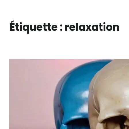
Aller
au
contenu
Étiquette :
relaxation