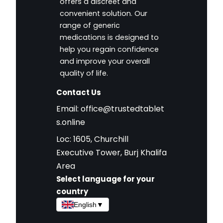
offers a discreet and
convenient solution. Our
range of generic
medications is designed to
help you regain confidence
and improve your overall
quality of life.
Contact Us
Email:
office@trustedtablet
s.online
Loc: 1605, Churchill
Executive Tower, Burj Khalifa
Area
Select language for your
country
English
▼