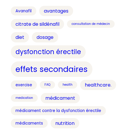
avantages
Avanafil
citrate de sildénafil
consultation de médecin
diet
dosage
dysfonction érectile
effets secondaires
healthcare.
exercise
FAQ
health
médicament
medication
médicament contre la dysfonction érectile
nutrition
médicaments