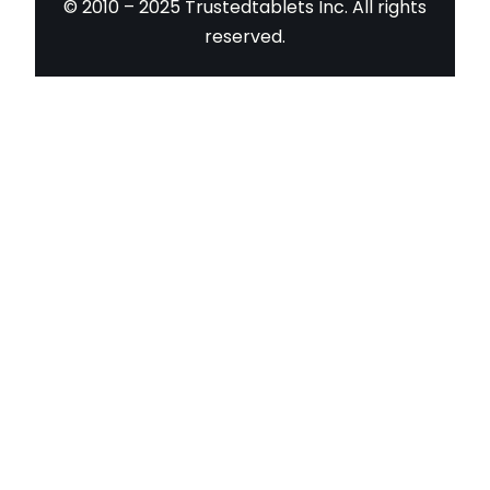
© 2010 – 2025 Trustedtablets Inc. All rights
reserved.