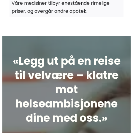
Våre medisiner tilbyr enestående rimelige
priser, og overgår andre apotek.
«Legg ut på en reise
til velvære – klatre
mot
helseambisjonene
dine med oss.»