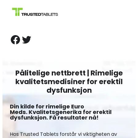
Skip
to
content
Facebook
Twitter
Pålitelige nettbrett | Rimelige
kvalitetsmedisiner for erektil
dysfunksjon
Din kilde for rimelige Euro
Meds. Kvalitetsgenerika for erektil
dysfunksjon. Få resultater nå!
Hos Trusted Tablets forstår vi viktigheten av