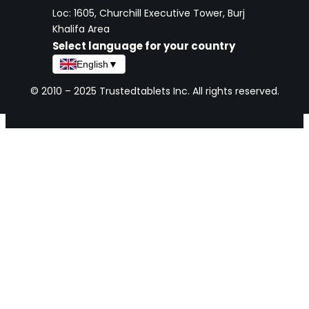
Loc: 1605, Churchill Executive Tower, Burj
Khalifa Area
Select language for your country
English
▼
© 2010 – 2025 Trustedtablets Inc. All rights reserved.