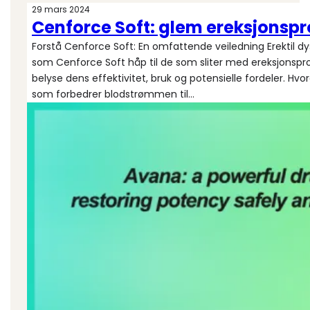
29 mars 2024
Cenforce Soft: glem ereksjonsp
Forstå Cenforce Soft: En omfattende veiledning Erektil dys
som Cenforce Soft håp til de som sliter med ereksjonspro
belyse dens effektivitet, bruk og potensielle fordeler. Hv
som forbedrer blodstrømmen til…