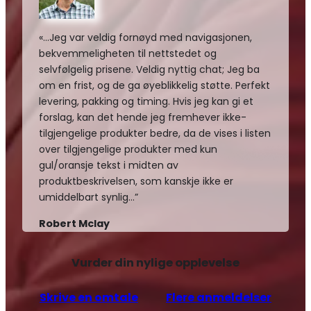
«…Jeg var veldig fornøyd med navigasjonen,
bekvemmeligheten til nettstedet og
selvfølgelig prisene. Veldig nyttig chat; Jeg ba
om en frist, og de ga øyeblikkelig støtte. Perfekt
levering, pakking og timing. Hvis jeg kan gi et
forslag, kan det hende jeg fremhever ikke-
tilgjengelige produkter bedre, da de vises i listen
over tilgjengelige produkter med kun
gul/oransje tekst i midten av
produktbeskrivelsen, som kanskje ikke er
umiddelbart synlig…”
Robert Mclay
Vurder din nylige opplevelse
Skrive en omtale
Flere anmeldelser