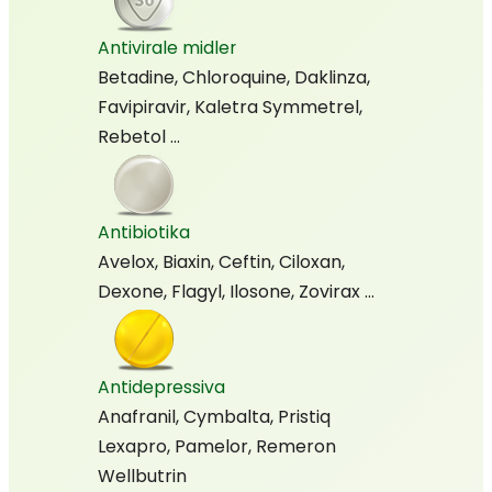
Antivirale midler
Betadine, Chloroquine, Daklinza,
Favipiravir, Kaletra Symmetrel,
Rebetol …
Antibiotika
Avelox, Biaxin, Ceftin, Ciloxan,
Dexone, Flagyl, Ilosone, Zovirax …
Antidepressiva
Anafranil, Cymbalta, Pristiq
Lexapro, Pamelor, Remeron
Wellbutrin