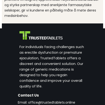
og styrke partnerskap med anerkjente farmasøytiske
selskaper, gir vi kundene en pålitelig måte å møte deres
medisinbehov.
For individuals facing challenges such
as erectile dysfunction or premature
ejaculation, TrustedTablets offers a
discreet and convenient solution. Our
range of generic medications is
designed to help you regain
confidence and improve your overall
quality of life.
Contact Us
Email:
office@trustedtablets.online