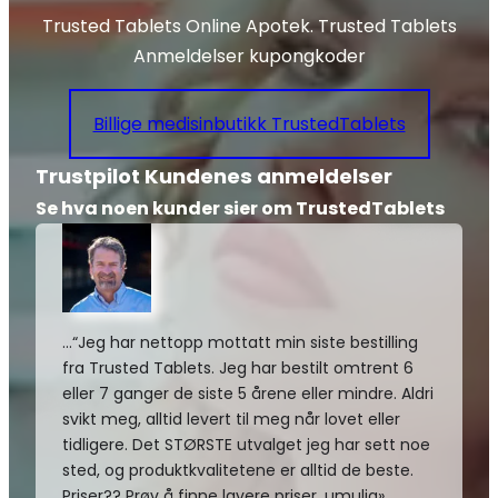
Trusted Tablets Online Apotek. Trusted Tablets
Anmeldelser kupongkoder
Billige medisinbutikk TrustedTablets
Trustpilot Kundenes anmeldelser
Se hva noen kunder sier om TrustedTablets
…“Jeg har nettopp mottatt min siste bestilling
fra Trusted Tablets. Jeg har bestilt omtrent 6
eller 7 ganger de siste 5 årene eller mindre. Aldri
svikt meg, alltid levert til meg når lovet eller
tidligere. Det STØRSTE utvalget jeg har sett noe
sted, og produktkvalitetene er alltid de beste.
Priser?? Prøv å finne lavere priser, umulig»…