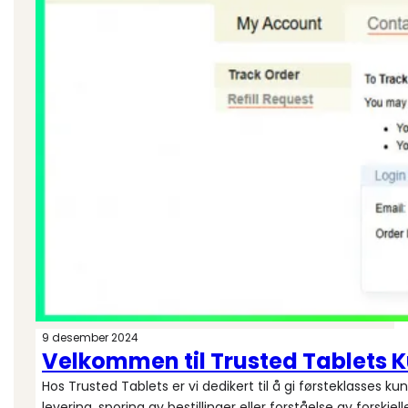
9 desember 2024
Velkommen til Trusted Tablets 
Hos Trusted Tablets er vi dedikert til å gi førsteklasses
levering, sporing av bestillinger eller forståelse av forsk