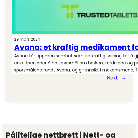
29 mars 2024
Avana: et kraftig medikament for
Avana får oppmerksomhet som en kraftig løsning for å gje
enkeltpersoner å ha spørsmål om bruken, fordelene og pot
spørsmålene rundt Avana, og gir innsikt i mekanismene, 
Next
→
Pålitelige nettbrett | Nett- og