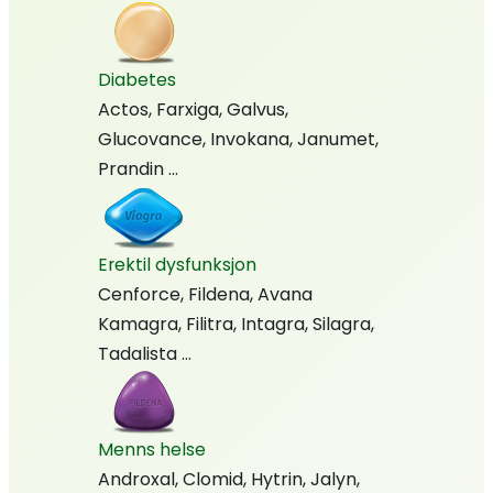
Diabetes
Actos, Farxiga, Galvus,
Glucovance, Invokana, Janumet,
Prandin …
Erektil dysfunksjon
Cenforce, Fildena, Avana
Kamagra, Filitra, Intagra, Silagra,
Tadalista …
Menns helse
Androxal, Clomid, Hytrin, Jalyn,