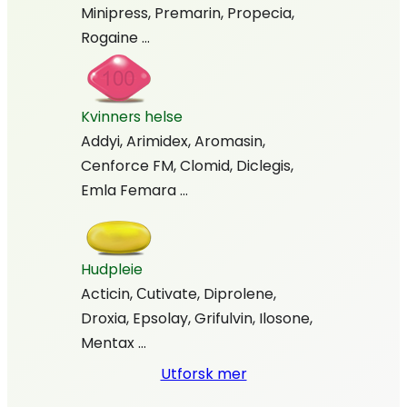
Minipress, Premarin, Propecia,
Rogaine …
Kvinners helse
Addyi, Arimidex, Aromasin,
Cenforce FM, Clomid, Diclegis,
Emla Femara …
Hudpleie
Acticin, Сutivate, Diprolene,
Droxia, Epsolay, Grifulvin, Ilosone,
Mentax …
Utforsk mer