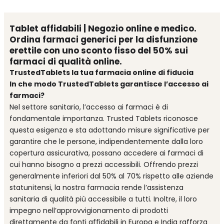
Tablet affidabili | Negozio online e medico.
Ordina farmaci generici per la disfunzione
erettile con uno sconto fisso del 50% sui
farmaci di qualità online.
TrustedTablets la tua farmacia online di fiducia
In che modo TrustedTablets garantisce l’accesso ai
farmaci?
Nel settore sanitario, l’accesso ai farmaci è di
fondamentale importanza. Trusted Tablets riconosce
questa esigenza e sta adottando misure significative per
garantire che le persone, indipendentemente dalla loro
copertura assicurativa, possano accedere ai farmaci di
cui hanno bisogno a prezzi accessibili. Offrendo prezzi
generalmente inferiori dal 50% al 70% rispetto alle aziende
statunitensi, la nostra farmacia rende l’assistenza
sanitaria di qualità più accessibile a tutti. Inoltre, il loro
impegno nell’approvvigionamento di prodotti
direttamente da fonti affidabili in Europa e India rafforza