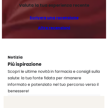
Valuta la tua esperienza recente
Scrivere una recensione
Altre recensioni
Notizia
Più ispirazione
Scopri le ultime novità in farmacia e consigli sulla
salute: la tua fonte fidata per rimanere
informato e potenziato nel tuo percorso verso il
benessere!