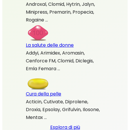
Androxal, Clomid, Hytrin, Jalyn,
Minipress, Premarin, Propecia,
Rogaine …
La salute delle donne
Addyi, Arimidex, Aromasin,
Cenforce FM, Clomid, Diclegis,
Emla Femara …
Cura della pelle
Acticin, Сutivate, Diprolene,
Droxia, Epsolay, Grifulvin, Ilosone,
Mentax …
Esplora di più