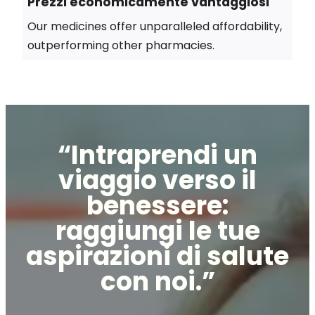
Prezzi economicamente vantaggiosi
Our medicines offer unparalleled affordability,
outperforming other pharmacies.
“Intraprendi un
viaggio verso il
benessere:
raggiungi le tue
aspirazioni di salute
con noi.”