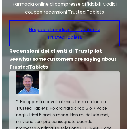
Farmacia online di compresse affidabili. Codici
coupon recensioni Trusted Tablets
Negozio di medicinali economici
TrustedTablets
Recensioni dei clienti di Trustpilot
See what some customers are saying about
TrustedTablets
“…Ho appena ricevuto il mio ultimo ordine da
Trusted Tablets. Ho ordinato circa 6 o 7 volte
negli ultimi 5 anni o meno. Non mi delude mai,
mi viene sempre consegnato quando
promesso o prima. La selezione PIÙ GRANDE che