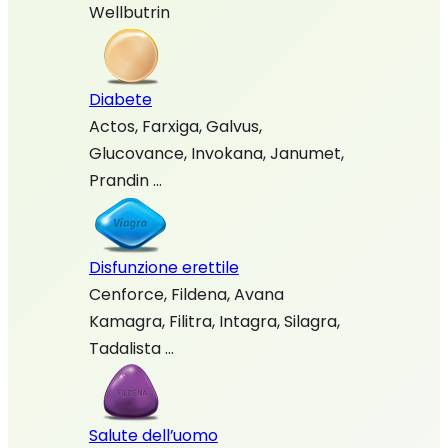
Wellbutrin
Diabete
Actos, Farxiga, Galvus,
Glucovance, Invokana, Janumet,
Prandin …
Disfunzione erettile
Cenforce, Fildena, Avana
Kamagra, Filitra, Intagra, Silagra,
Tadalista …
Salute dell’uomo