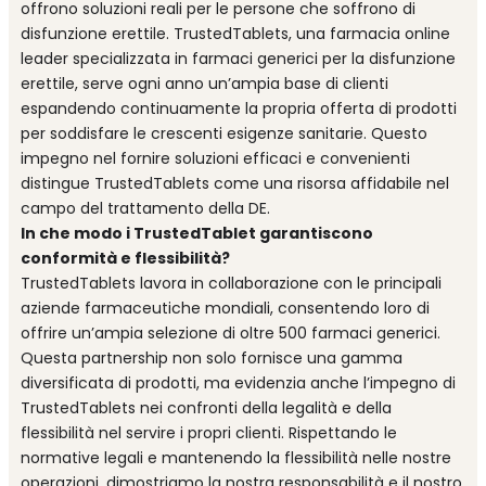
offrono soluzioni reali per le persone che soffrono di
disfunzione erettile. TrustedTablets, una farmacia online
leader specializzata in farmaci generici per la disfunzione
erettile, serve ogni anno un’ampia base di clienti
espandendo continuamente la propria offerta di prodotti
per soddisfare le crescenti esigenze sanitarie. Questo
impegno nel fornire soluzioni efficaci e convenienti
distingue TrustedTablets come una risorsa affidabile nel
campo del trattamento della DE.
In che modo i TrustedTablet garantiscono
conformità e flessibilità?
TrustedTablets lavora in collaborazione con le principali
aziende farmaceutiche mondiali, consentendo loro di
offrire un’ampia selezione di oltre 500 farmaci generici.
Questa partnership non solo fornisce una gamma
diversificata di prodotti, ma evidenzia anche l’impegno di
TrustedTablets nei confronti della legalità e della
flessibilità nel servire i propri clienti. Rispettando le
normative legali e mantenendo la flessibilità nelle nostre
operazioni, dimostriamo la nostra responsabilità e il nostro