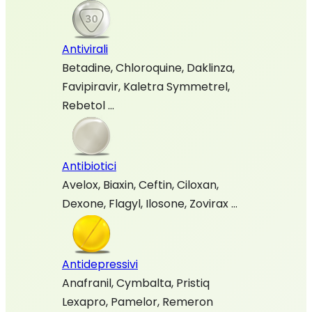
Antivirali
Betadine, Chloroquine, Daklinza,
Favipiravir, Kaletra Symmetrel,
Rebetol …
Antibiotici
Avelox, Biaxin, Ceftin, Ciloxan,
Dexone, Flagyl, Ilosone, Zovirax …
Antidepressivi
Anafranil, Cymbalta, Pristiq
Lexapro, Pamelor, Remeron