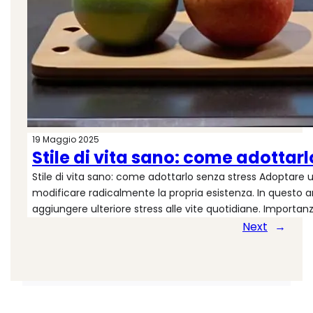
19 Maggio 2025
Stile di vita sano: come adottarl
Stile di vita sano: come adottarlo senza stress Adoptare 
modificare radicalmente la propria esistenza. In questo ar
aggiungere ulteriore stress alle vite quotidiane. Importa
Next
→