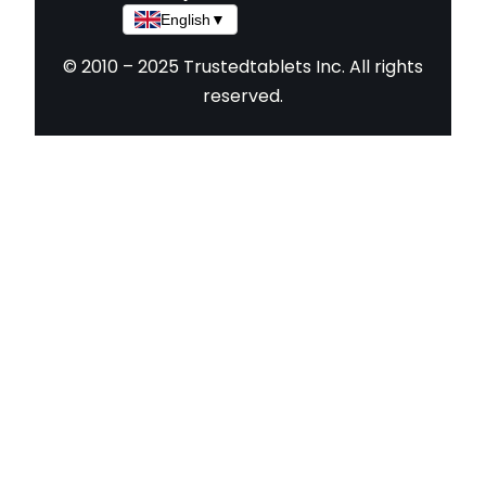
English
▼
© 2010 – 2025 Trustedtablets Inc. All rights
reserved.