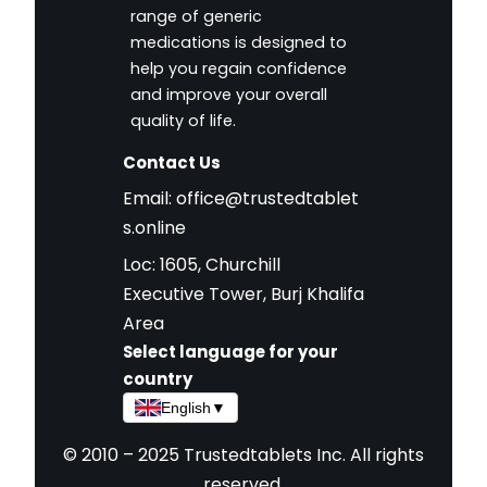
range of generic
medications is designed to
help you regain confidence
and improve your overall
quality of life.
Contact Us
Email:
office@trustedtablet
s.online
Loc: 1605, Churchill
Executive Tower, Burj Khalifa
Area
Select language for your
country
English
▼
© 2010 – 2025 Trustedtablets Inc. All rights
reserved.