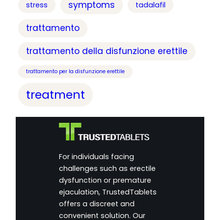
symptoms
stress
tadalafil
trattamento
trattamento della disfunzione erettile
trattamento per la disfunzione erettile
treatment
For individuals facing
challenges such as erectile
dysfunction or premature
ejaculation, TrustedTablets
offers a discreet and
convenient solution. Our