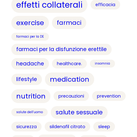
effetti collaterali
efficacia
exercise
farmaci
farmaci per la DE
farmaci per la disfunzione erettile
headache
healthcare.
insomnia
medication
lifestyle
nutrition
precauzioni
prevention
salute sessuale
salute dell'uomo
sicurezza
sildenafil citrato
sleep