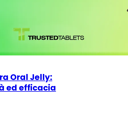
 Oral Jelly:
à ed efficacia