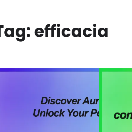
Tag:
efficacia