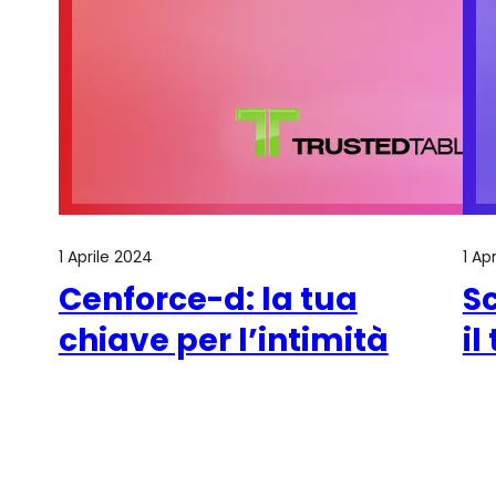
1 Aprile 2024
1 Ap
Cenforce-d: la tua
S
chiave per l’intimità
il