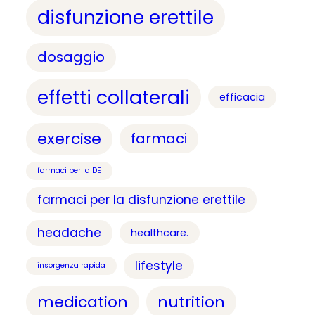
disfunzione erettile
dosaggio
effetti collaterali
efficacia
exercise
farmaci
farmaci per la DE
farmaci per la disfunzione erettile
headache
healthcare.
lifestyle
insorgenza rapida
medication
nutrition