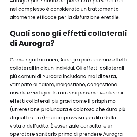
Aurogra può variare da persona a persona, ma
nel complesso è considerato un trattamento
altamente efficace per la disfunzione erettile.
Quali sono gli effetti collaterali
di Aurogra?
Come ogni farmaco, Aurogra può causare effetti
collaterali in alcuni individui. Gli effetti collaterali
più comuni di Aurogra includono mal di testa,
vampate di calore, indigestione, congestione
nasale e vertigini. In rari casi possono verificarsi
effetti collaterali più gravi come il priapismo
(un’erezione prolungata e dolorosa che dura più
di quattro ore) e un’improvvisa perdita della
vista o dell’udito. È essenziale consultare un
operatore sanitario prima di prendere Aurogra