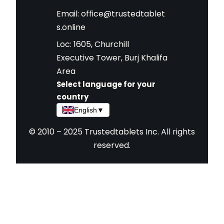
Email:
office@trustedtablet
s.online
Loc: 1605, Churchill
Executive Tower, Burj Khalifa
Area
Select language for your
country
English
▼
© 2010 – 2025 Trustedtablets Inc. All rights
reserved.