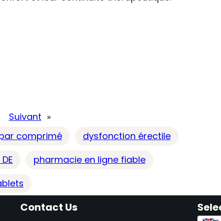
Suivant
»
 par comprimé
dysfonction érectile
 DE
pharmacie en ligne fiable
ablets
Contact Us
Sele