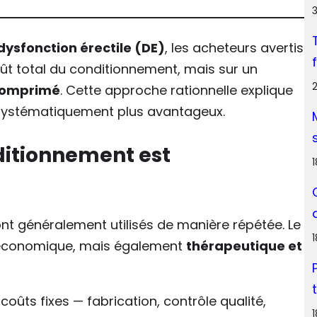
3
ysfonction érectile (DE)
, les acheteurs avertis
ût total du conditionnement, mais sur un
 comprimé
. Cette approche rationnelle explique
 systématiquement plus avantageux.
ditionnement est
ont généralement utilisés de manière répétée. Le
 économique, mais également
thérapeutique et
oûts fixes — fabrication, contrôle qualité,