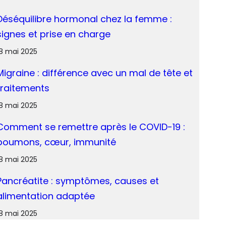
Déséquilibre hormonal chez la femme :
signes et prise en charge
18 mai 2025
Migraine : différence avec un mal de tête et
traitements
18 mai 2025
Comment se remettre après le COVID-19 :
poumons, cœur, immunité
18 mai 2025
Pancréatite : symptômes, causes et
alimentation adaptée
18 mai 2025