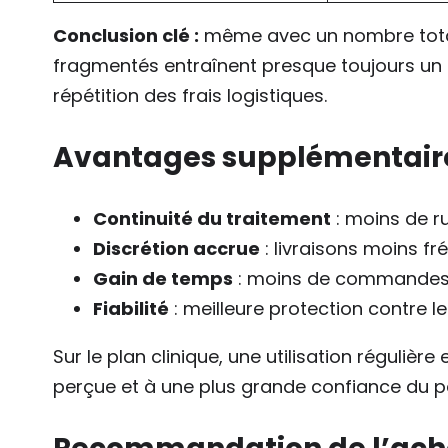
Conclusion clé :
même avec un nombre total
fragmentés entraînent presque toujours un c
répétition des frais logistiques.
Avantages supplémentaire
Continuité du traitement
: moins de r
Discrétion accrue
: livraisons moins f
Gain de temps
: moins de commandes
Fiabilité
: meilleure protection contre l
Sur le plan clinique, une utilisation régulièr
perçue et à une plus grande confiance du pa