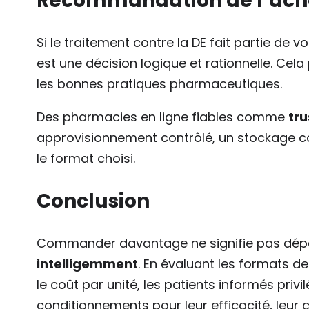
Recommandation de l’ache
Si le traitement contre la DE fait partie de vo
est une décision logique et rationnelle. Cel
les bonnes pratiques pharmaceutiques.
Des pharmacies en ligne fiables comme
tru
approvisionnement contrôlé, un stockage co
le format choisi.
Conclusion
Commander davantage ne signifie pas dépe
intelligemment
. En évaluant les formats d
le coût par unité, les patients informés priv
conditionnements pour leur efficacité, leur c