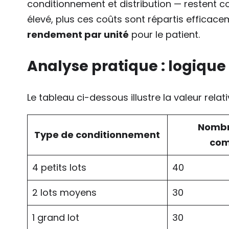
conditionnement et distribution — restent 
élevé, plus ces coûts sont répartis efficace
rendement par unité
pour le patient.
Analyse pratique : logiqu
Le tableau ci-dessous illustre la valeur rela
Nombr
Type de conditionnement
com
4 petits lots
40
2 lots moyens
30
1 grand lot
30