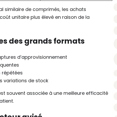
 similaire de comprimés, les achats
oût unitaire plus élevé en raison de la
s des grands formats
uptures d’approvisionnement
réquentes
 répétées
es variations de stock
e est souvent associée à une meilleure efficacité
tient.