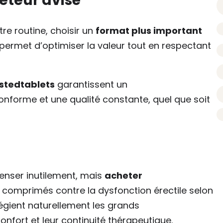
teur avisé
tre routine, choisir un
format plus important
a permet d’optimiser la valeur tout en respectant
stedtablets
garantissent un
nforme et une qualité constante, quel que soit
nser inutilement, mais
acheter
e comprimés contre la dysfonction érectile selon
ilégient naturellement les grands
onfort et leur continuité thérapeutique.