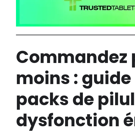
Commandez p
moins : guide
packs de pilul
dysfonction é