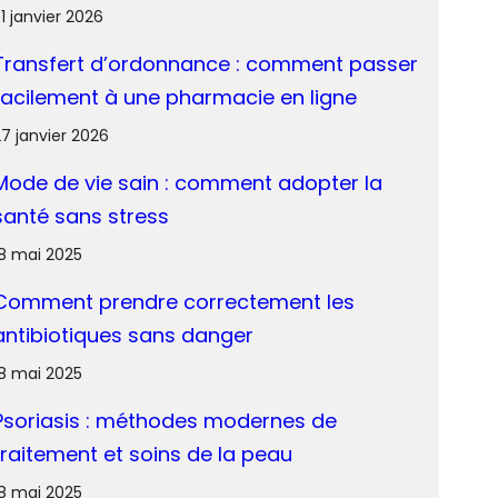
1 janvier 2026
Transfert d’ordonnance : comment passer
facilement à une pharmacie en ligne
27 janvier 2026
Mode de vie sain : comment adopter la
santé sans stress
18 mai 2025
Comment prendre correctement les
antibiotiques sans danger
18 mai 2025
Psoriasis : méthodes modernes de
traitement et soins de la peau
18 mai 2025