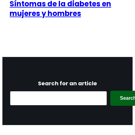
Síntomas de la diabetes en
mujeres y hombres
Search for an article
Search
Searc