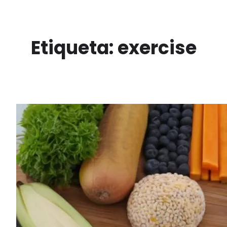
Saltar
al
contenido
Etiqueta:
exercise