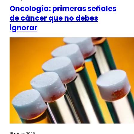
Oncología: primeras señales
de cáncer que no debes
ignorar
18 mayo 2025