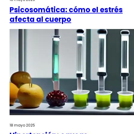
Psicosomática: cómo el estrés
afecta al cuerpo
18 mayo 2025