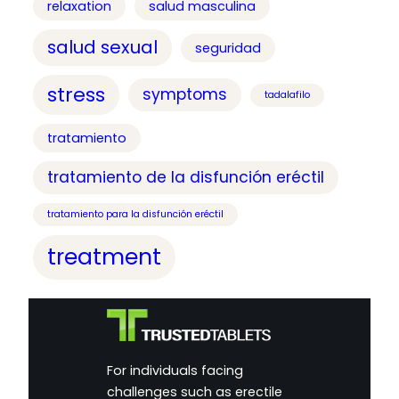
relaxation
salud masculina
salud sexual
seguridad
stress
symptoms
tadalafilo
tratamiento
tratamiento de la disfunción eréctil
tratamiento para la disfunción eréctil
treatment
For individuals facing
challenges such as erectile