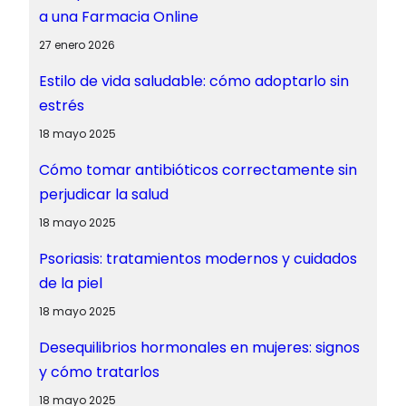
a una Farmacia Online
27 enero 2026
Estilo de vida saludable: cómo adoptarlo sin
estrés
18 mayo 2025
Cómo tomar antibióticos correctamente sin
perjudicar la salud
18 mayo 2025
Psoriasis: tratamientos modernos y cuidados
de la piel
18 mayo 2025
Desequilibrios hormonales en mujeres: signos
y cómo tratarlos
18 mayo 2025