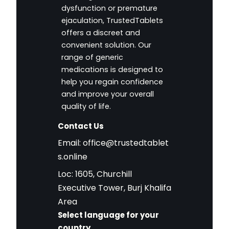
dysfunction or premature
ejaculation, TrustedTablets
offers a discreet and
convenient solution. Our
range of generic
medications is designed to
help you regain confidence
and improve your overall
quality of life.
Contact Us
Email:
office@trustedtablet
s.online
Loc: 1605, Churchill
Executive Tower, Burj Khalifa
Area
Select language for your
country