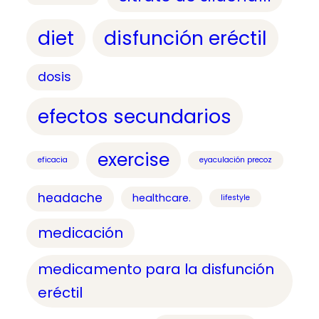
diet
disfunción eréctil
dosis
efectos secundarios
exercise
eficacia
eyaculación precoz
headache
healthcare.
lifestyle
medicación
medicamento para la disfunción
eréctil