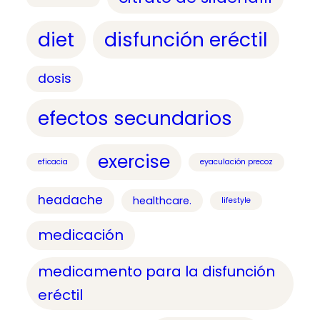
diet
disfunción eréctil
dosis
efectos secundarios
exercise
eficacia
eyaculación precoz
headache
healthcare.
lifestyle
medicación
medicamento para la disfunción
eréctil