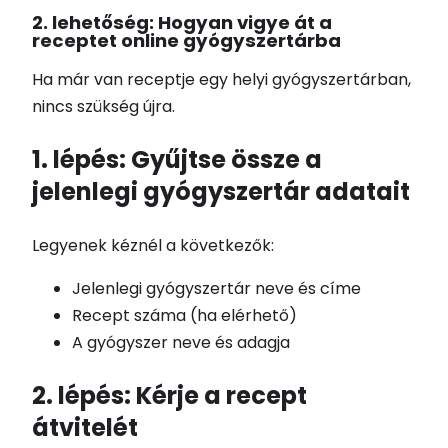
2. lehetőség: Hogyan vigye át a
receptet online gyógyszertárba
Ha már van receptje egy helyi gyógyszertárban,
nincs szükség újra.
1. lépés: Gyűjtse össze a
jelenlegi gyógyszertár adatait
Legyenek kéznél a következők:
Jelenlegi gyógyszertár neve és címe
Recept száma (ha elérhető)
A gyógyszer neve és adagja
2. lépés: Kérje a recept
átvitelét