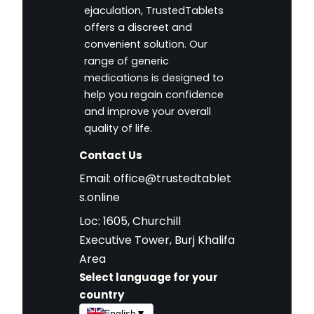
ejaculation, TrustedTablets
offers a discreet and
convenient solution. Our
range of generic
medications is designed to
help you regain confidence
and improve your overall
quality of life.
Contact Us
Email:
office@trustedtablet
s.online
Loc: 1605, Churchill
Executive Tower, Burj Khalifa
Area
Select language for your
country
English
▼