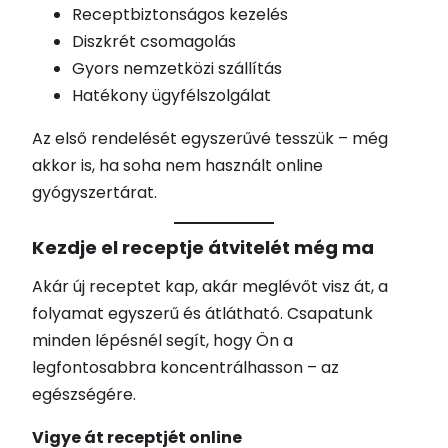
Receptbiztonságos kezelés
Diszkrét csomagolás
Gyors nemzetközi szállítás
Hatékony ügyfélszolgálat
Az első rendelését egyszerűvé tesszük – még
akkor is, ha soha nem használt online
gyógyszertárat.
Kezdje el receptje átvitelét még ma
Akár új receptet kap, akár meglévőt visz át, a
folyamat egyszerű és átlátható. Csapatunk
minden lépésnél segít, hogy Ön a
legfontosabbra koncentrálhasson – az
egészségére.
Vigye át receptjét online