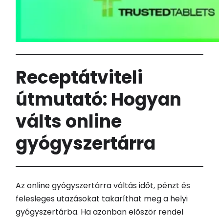
Receptátviteli
útmutató: Hogyan
válts online
gyógyszertárra
Az online gyógyszertárra váltás időt, pénzt és
felesleges utazásokat takaríthat meg a helyi
gyógyszertárba. Ha azonban először rendel