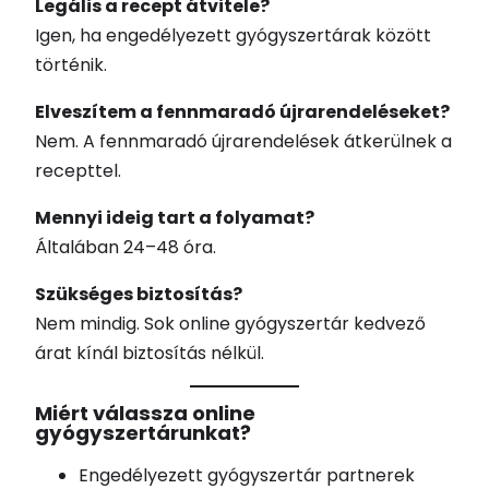
Legális a recept átvitele?
Igen, ha engedélyezett gyógyszertárak között
történik.
Elveszítem a fennmaradó újrarendeléseket?
Nem. A fennmaradó újrarendelések átkerülnek a
recepttel.
Mennyi ideig tart a folyamat?
Általában 24–48 óra.
Szükséges biztosítás?
Nem mindig. Sok online gyógyszertár kedvező
árat kínál biztosítás nélkül.
Miért válassza online
gyógyszertárunkat?
Engedélyezett gyógyszertár partnerek