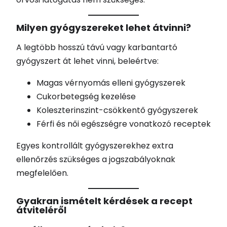
Milyen gyógyszereket lehet átvinni?
A legtöbb hosszú távú vagy karbantartó
gyógyszert át lehet vinni, beleértve:
Magas vérnyomás elleni gyógyszerek
Cukorbetegség kezelése
Koleszterinszint-csökkentő gyógyszerek
Férfi és női egészségre vonatkozó receptek
Egyes kontrollált gyógyszerekhez extra
ellenőrzés szükséges a jogszabályoknak
megfelelően.
Gyakran ismételt kérdések a recept
átviteléről