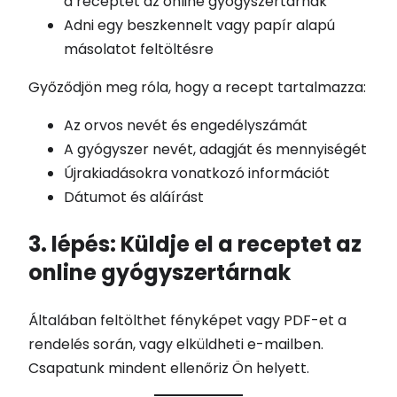
a receptet az online gyógyszertárnak
Adni egy beszkennelt vagy papír alapú
másolatot feltöltésre
Győződjön meg róla, hogy a recept tartalmazza:
Az orvos nevét és engedélyszámát
A gyógyszer nevét, adagját és mennyiségét
Újrakiadásokra vonatkozó információt
Dátumot és aláírást
3. lépés: Küldje el a receptet az
online gyógyszertárnak
Általában feltölthet fényképet vagy PDF-et a
rendelés során, vagy elküldheti e-mailben.
Csapatunk mindent ellenőriz Ön helyett.