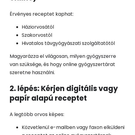
Érvényes receptet kaphat:
Háziorvosától
Szakorvostól
Hivatalos távgyógyászati szolgáltatótól
Magyarázza el világosan, milyen gyógyszerre
van szüksége, és hogy online gyógyszertárat
szeretne használni.
2. lépés: Kérjen digitális vagy
papír alapú receptet
A legtöbb orvos képes:
Közvetlenül e-mailben vagy faxon elküldeni