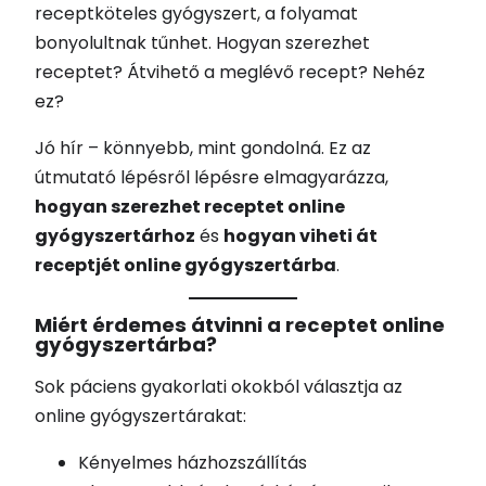
receptköteles gyógyszert, a folyamat
bonyolultnak tűnhet. Hogyan szerezhet
receptet? Átvihető a meglévő recept? Nehéz
ez?
Jó hír – könnyebb, mint gondolná. Ez az
útmutató lépésről lépésre elmagyarázza,
hogyan szerezhet receptet online
gyógyszertárhoz
és
hogyan viheti át
receptjét online gyógyszertárba
.
Miért érdemes átvinni a receptet online
gyógyszertárba?
Sok páciens gyakorlati okokból választja az
online gyógyszertárakat:
Kényelmes házhozszállítás