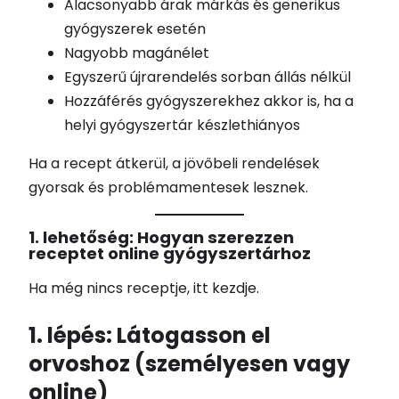
Alacsonyabb árak márkás és generikus
gyógyszerek esetén
Nagyobb magánélet
Egyszerű újrarendelés sorban állás nélkül
Hozzáférés gyógyszerekhez akkor is, ha a
helyi gyógyszertár készlethiányos
Ha a recept átkerül, a jövőbeli rendelések
gyorsak és problémamentesek lesznek.
1. lehetőség: Hogyan szerezzen
receptet online gyógyszertárhoz
Ha még nincs receptje, itt kezdje.
1. lépés: Látogasson el
orvoshoz (személyesen vagy
online)