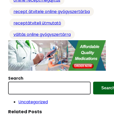
online receptmegújítás
recept átvitele online gyógyszertárba
receptátviteli útmutató
váltás online gyógyszertárra
Search
Searc
Uncategorized
Related Posts