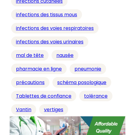
infections cutanées
infections des tissus mous
infections des voies respiratoires
infections des voies urinaires
mal de tête
nausée
pharmacie en ligne
pneumonie
précautions
schéma posologique
Tablettes de confiance
tolérance
Vantin
vertiges