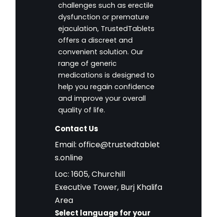
challenges such as erectile
dysfunction or premature
ejaculation, TrustedTablets
offers a discreet and
convenient solution. Our
range of generic
medications is designed to
help you regain confidence
and improve your overall
quality of life.
Contact Us
Email:
office@trustedtablet
s.online
Loc: 1605, Churchill
Executive Tower, Burj Khalifa
Area
Select language for your