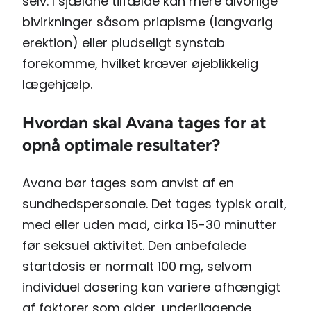
selv. I sjældne tilfælde kan mere alvorlige
bivirkninger såsom priapisme (langvarig
erektion) eller pludseligt synstab
forekomme, hvilket kræver øjeblikkelig
lægehjælp.
Hvordan skal Avana tages for at
opnå optimale resultater?
Avana bør tages som anvist af en
sundhedspersonale. Det tages typisk oralt,
med eller uden mad, cirka 15-30 minutter
før seksuel aktivitet. Den anbefalede
startdosis er normalt 100 mg, selvom
individuel dosering kan variere afhængigt
af faktorer som alder, underliggende