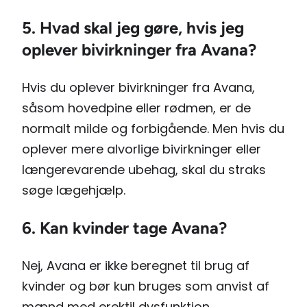
5. Hvad skal jeg gøre, hvis jeg
oplever bivirkninger fra Avana?
Hvis du oplever bivirkninger fra Avana,
såsom hovedpine eller rødmen, er de
normalt milde og forbigående. Men hvis du
oplever mere alvorlige bivirkninger eller
længerevarende ubehag, skal du straks
søge lægehjælp.
6. Kan kvinder tage Avana?
Nej, Avana er ikke beregnet til brug af
kvinder og bør kun bruges som anvist af
mænd med erektil dysfunktion.