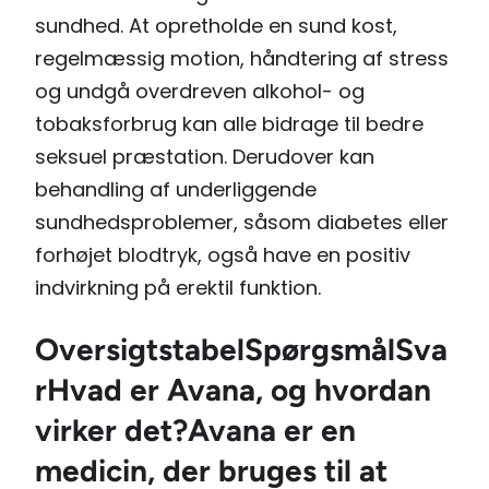
sundhed. At opretholde en sund kost,
regelmæssig motion, håndtering af stress
og undgå overdreven alkohol- og
tobaksforbrug kan alle bidrage til bedre
seksuel præstation. Derudover kan
behandling af underliggende
sundhedsproblemer, såsom diabetes eller
forhøjet blodtryk, også have en positiv
indvirkning på erektil funktion.
Oversigtstabel
SpørgsmålSva
rHvad er Avana, og hvordan
virker det?Avana er en
medicin, der bruges til at