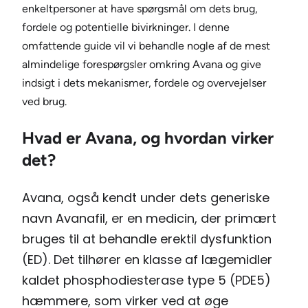
enkeltpersoner at have spørgsmål om dets brug,
fordele og potentielle bivirkninger. I denne
omfattende guide vil vi behandle nogle af de mest
almindelige forespørgsler omkring Avana og give
indsigt i dets mekanismer, fordele og overvejelser
ved brug.
Hvad er Avana, og hvordan virker
det?
Avana, også kendt under dets generiske
navn Avanafil, er en medicin, der primært
bruges til at behandle erektil dysfunktion
(ED). Det tilhører en klasse af lægemidler
kaldet phosphodiesterase type 5 (PDE5)
hæmmere, som virker ved at øge