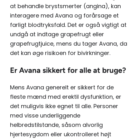
at behandle brystsmerter (angina), kan
interagere med Avana og forårsage et
farligt blodtryksfald. Det er også vigtigt at
undgå at indtage grapefrugt eller
grapefrugtjuice, mens du tager Avana, da
det kan øge risikoen for bivirkninger.
Er Avana sikkert for alle at bruge?
Mens Avana generelt er sikkert for de
fleste mænd med erektil dysfunktion, er
det muligvis ikke egnet til alle. Personer
med visse underliggende
helbredstilstande, såsom alvorlig
hjertesygdom eller ukontrolleret højt