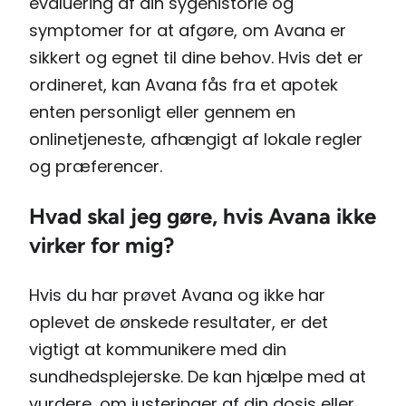
evaluering af din sygehistorie og
symptomer for at afgøre, om Avana er
sikkert og egnet til dine behov. Hvis det er
ordineret, kan Avana fås fra et apotek
enten personligt eller gennem en
onlinetjeneste, afhængigt af lokale regler
og præferencer.
Hvad skal jeg gøre, hvis Avana ikke
virker for mig?
Hvis du har prøvet Avana og ikke har
oplevet de ønskede resultater, er det
vigtigt at kommunikere med din
sundhedsplejerske. De kan hjælpe med at
vurdere, om justeringer af din dosis eller