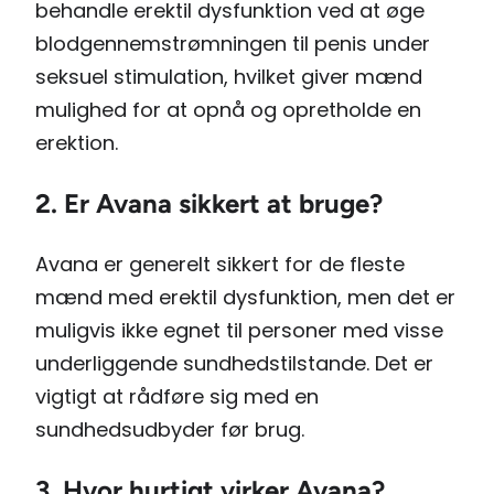
behandle erektil dysfunktion ved at øge
blodgennemstrømningen til penis under
seksuel stimulation, hvilket giver mænd
mulighed for at opnå og opretholde en
erektion.
2. Er Avana sikkert at bruge?
Avana er generelt sikkert for de fleste
mænd med erektil dysfunktion, men det er
muligvis ikke egnet til personer med visse
underliggende sundhedstilstande. Det er
vigtigt at rådføre sig med en
sundhedsudbyder før brug.
3. Hvor hurtigt virker Avana?