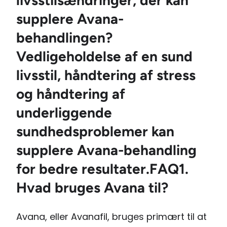
livsstilsændringer, der kan
supplere Avana-
behandlingen?
Vedligeholdelse af en sund
livsstil, håndtering af stress
og håndtering af
underliggende
sundhedsproblemer kan
supplere Avana-behandling
for bedre resultater.
FAQ
1.
Hvad bruges Avana til?
Avana, eller Avanafil, bruges primært til at