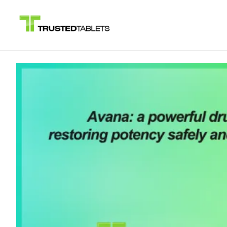
Spring
til
indhold