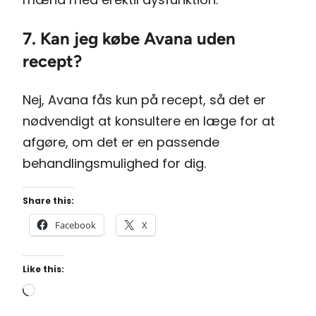
7. Kan jeg købe Avana uden
recept?
Nej, Avana fås kun på recept, så det er
nødvendigt at konsultere en læge for at
afgøre, om det er en passende
behandlingsmulighed for dig.
Share this:
Facebook
X
Like this:
L
o