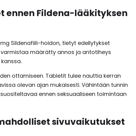
t ennen Fildena-lääkityksen
g Sildenafiili-hoidon, tietyt edellytykset
 varmistaa määrätty annos ja antotiheys
 kanssa.
den ottamiseen. Tabletit tulee nauttia kerran
vissa olevan ajan mukaisesti. Vähintään tunnin
 suositeltavaa ennen seksuaaliseen toimintaan
ahdolliset sivuvaikutukset