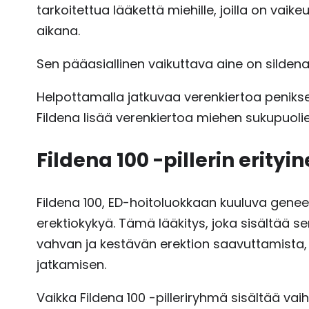
tarkoitettua lääkettä miehille, joilla on vai
aikana.
Sen pääasiallinen vaikuttava aine on sildenafii
Helpottamalla jatkuvaa verenkiertoa penikse
Fildena lisää verenkiertoa miehen sukupuolie
Fildena 100 -pillerin erityi
Fildena 100, ED-hoitoluokkaan kuuluva genee
erektiokykyä. Tämä lääkitys, joka sisältää s
vahvan ja kestävän erektion saavuttamista,
jatkamisen.
Vaikka Fildena 100 -pilleriryhmä sisältää va