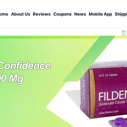
ome
About Us
Reviews
Coupons
News
Mobile App
Shipp
S