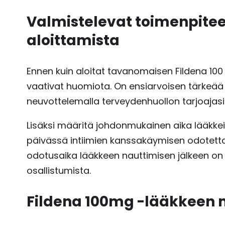
Valmistelevat toimenpitee
aloittamista
Ennen kuin aloitat tavanomaisen Fildena 100 m
vaativat huomiota. On ensiarvoisen tärkeää
neuvottelemalla terveydenhuollon tarjoajasi
Lisäksi määritä johdonmukainen aika lääkkei
päivässä intiimien kanssakäymisen odotetta
odotusaika lääkkeen nauttimisen jälkeen on
osallistumista.
Fildena 100mg -lääkkeen m