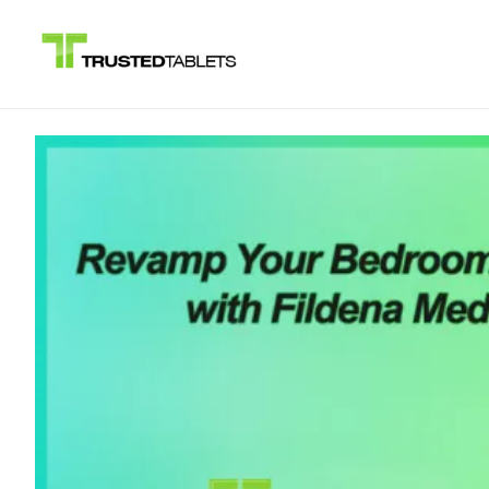
Siirry
sisältöön