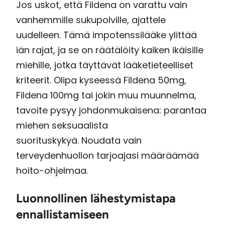
Jos uskot, että Fildena on varattu vain
vanhemmille sukupolville, ajattele
uudelleen. Tämä impotenssilääke ylittää
iän rajat, ja se on räätälöity kaiken ikäisille
miehille, jotka täyttävät lääketieteelliset
kriteerit. Olipa kyseessä Fildena 50mg,
Fildena 100mg tai jokin muu muunnelma,
tavoite pysyy johdonmukaisena: parantaa
miehen seksuaalista
suorituskykyä. Noudata vain
terveydenhuollon tarjoajasi määräämää
hoito-ohjelmaa.
Luonnollinen lähestymistapa
ennallistamiseen