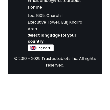
Email:
office@trustedtablet
s.online
Loc: 1605, Churchill
Executive Tower, Burj Khalifa
Area
Select language for your
country
English
▼
© 2010 – 2025 Trustedtablets Inc. All rights
reserved.