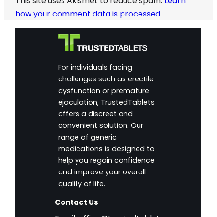
This site uses Akismet to reduce spam.
Learn
how your comment data is processed.
For individuals facing
challenges such as erectile
dysfunction or premature
ejaculation, TrustedTablets
offers a discreet and
convenient solution. Our
range of generic
medications is designed to
help you regain confidence
and improve your overall
quality of life.
Contact Us