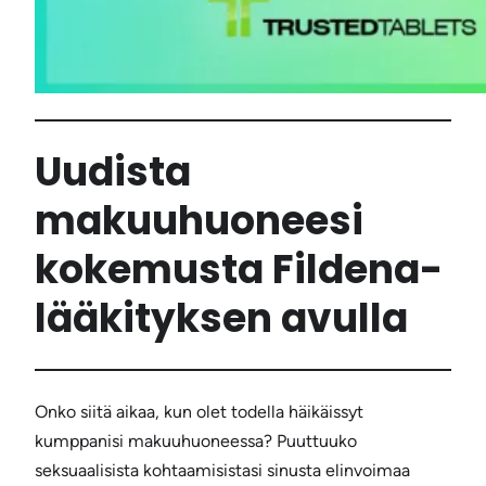
Uudista
makuuhuoneesi
kokemusta Fildena-
lääkityksen avulla
Onko siitä aikaa, kun olet todella häikäissyt
kumppanisi makuuhuoneessa? Puuttuuko
seksuaalisista kohtaamisistasi sinusta elinvoimaa