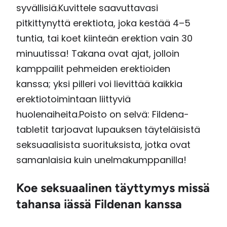
syvällisiä.Kuvittele saavuttavasi
pitkittynyttä erektiota, joka kestää 4–5
tuntia, tai koet kiinteän erektion vain 30
minuutissa! Takana ovat ajat, jolloin
kamppailit pehmeiden erektioiden
kanssa; yksi pilleri voi lievittää kaikkia
erektiotoimintaan liittyviä
huolenaiheita.
Poisto on selvä: Fildena-
tabletit tarjoavat lupauksen täyteläisistä
seksuaalisista suorituksista, jotka ovat
samanlaisia ​​kuin unelmakumppanilla!
Koe seksuaalinen täyttymys missä
tahansa iässä Fildenan kanssa