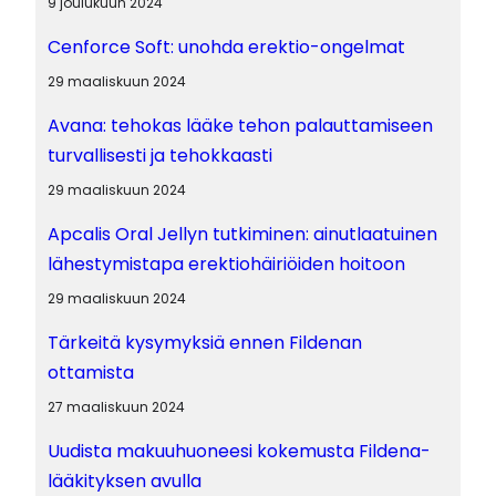
9 joulukuun 2024
Cenforce Soft: unohda erektio-ongelmat
29 maaliskuun 2024
Avana: tehokas lääke tehon palauttamiseen
turvallisesti ja tehokkaasti
29 maaliskuun 2024
Apcalis Oral Jellyn tutkiminen: ainutlaatuinen
lähestymistapa erektiohäiriöiden hoitoon
29 maaliskuun 2024
Tärkeitä kysymyksiä ennen Fildenan
ottamista
27 maaliskuun 2024
Uudista makuuhuoneesi kokemusta Fildena-
lääkityksen avulla