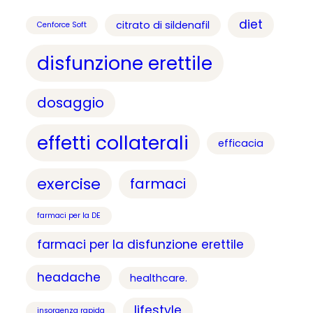
diet
citrato di sildenafil
Cenforce Soft
disfunzione erettile
dosaggio
effetti collaterali
efficacia
exercise
farmaci
farmaci per la DE
farmaci per la disfunzione erettile
headache
healthcare.
lifestyle
insorgenza rapida