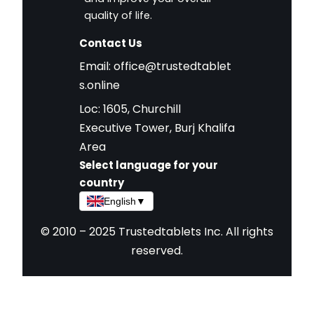
quality of life.
Contact Us
Email:
office@trustedtablet
s.online
Loc: 1605, Churchill
Executive Tower, Burj Khalifa
Area
Select language for your
country
English
▼
© 2010 – 2025 Trustedtablets Inc. All rights
reserved.