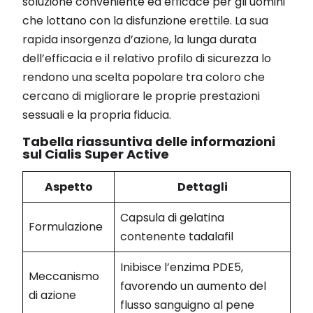
soluzione conveniente ed efficace per gli uomini
che lottano con la disfunzione erettile. La sua
rapida insorgenza d’azione, la lunga durata
dell’efficacia e il relativo profilo di sicurezza lo
rendono una scelta popolare tra coloro che
cercano di migliorare le proprie prestazioni
sessuali e la propria fiducia.
Tabella riassuntiva delle informazioni
sul Cialis Super Active
Aspetto
Dettagli
Capsula di gelatina
Formulazione
contenente tadalafil
Inibisce l’enzima PDE5,
Meccanismo
favorendo un aumento del
di azione
flusso sanguigno al pene