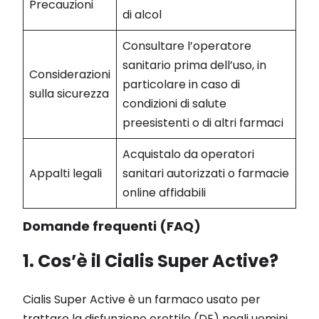
Precauzioni
di alcol
Consultare l’operatore
sanitario prima dell’uso, in
Considerazioni
particolare in caso di
sulla sicurezza
condizioni di salute
preesistenti o di altri farmaci
Acquistalo da operatori
Appalti legali
sanitari autorizzati o farmacie
online affidabili
Domande frequenti (FAQ)
1. Cos’è il Cialis Super Active?
Cialis Super Active è un farmaco usato per
trattare la disfunzione erettile (DE) negli uomini.